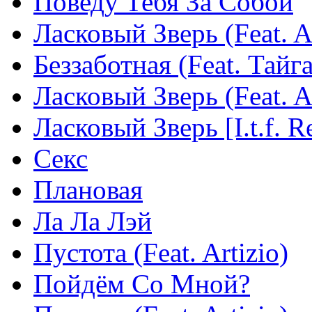
Поведу Тебя За Собой
Ласковый Зверь (Feat. A
Беззаботная (Feat. Тайг
Ласковый Зверь (Feat. Al
Ласковый Зверь [I.t.f. R
Секс
Плановая
Ла Ла Лэй
Пустота (Feat. Artizio)
Пойдём Со Мной?