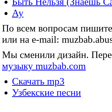
Быть Нельзя (Знаешь С
Ау
По всем вопросам пишите
или на e-mail:
muzbab.abu
Мы сменили дизайн. Пере
музыку muzbab.com
Скачать mp3
Узбекские песни