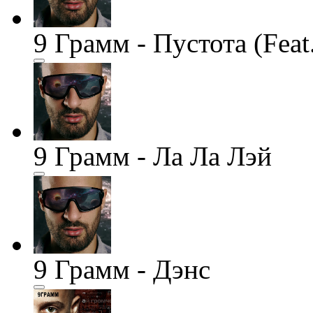
9 Грамм - Пустота (Feat.
9 Грамм - Ла Ла Лэй
9 Грамм - Дэнс