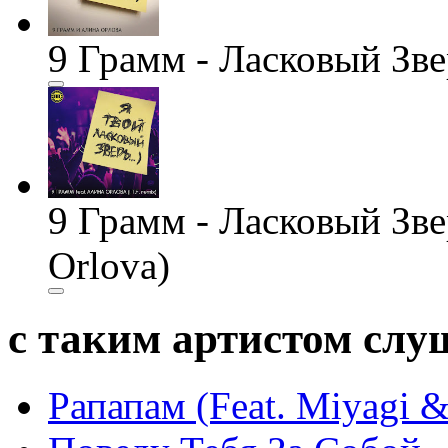
9 Грамм - Ласковый Звер
9 Грамм - Ласковый Зверь
Orlova)
с таким артистом сл
Рапапам (Feat. Miyagi